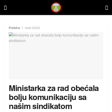
Početna
Vesti SSSS
Ministarka za rad obećala
bolju komunikaciju sa
našim sindikatom