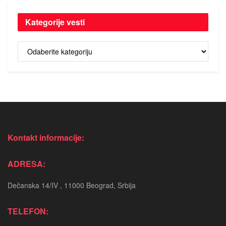
Kategorije vesti
Kategorije
vesti
Kontakt informacije:
ADRESA:
Dečanska 14/IV , 11000 Beograd, Srbija
TELEFON: