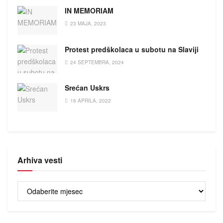
IN MEMORIAM
23 MAJA, 2023
Protest predškolaca u subotu na Slaviji
24 SEPTEMBRA, 2024
Srećan Uskrs
16 APRILA, 2022
Arhiva vesti
Arhiva
vesti