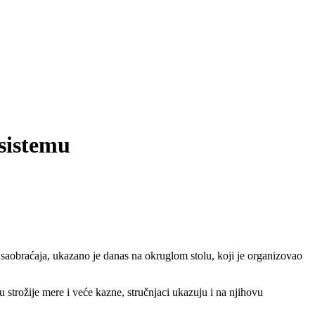
sistemu
saobraćaja, ukazano je danas na okruglom stolu, koji je organizovao
strožije mere i veće kazne, stručnjaci ukazuju i na njihovu