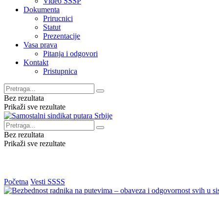
Video SSSP
Dokumenta
Prirucnici
Statut
Prezentacije
Vasa prava
Pitanja i odgovori
Kontakt
Pristupnica
Bez rezultata
Prikaži sve rezultate
Bez rezultata
Prikaži sve rezultate
Početna
Vesti SSSS