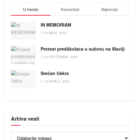
U trendu
Komentari
Najnovije
IN MEMORIAM
23 MAJA, 2023
Protest predškolaca u subotu na Slaviji
24 SEPTEMBRA, 2024
Srećan Uskrs
16 APRILA, 2022
Arhiva vesti
Arhiva