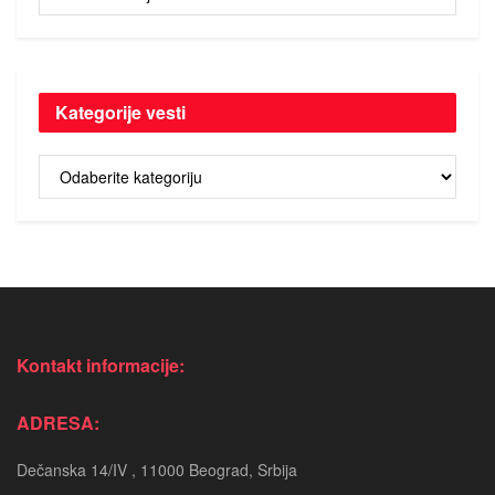
vesti
Kategorije vesti
Kategorije
vesti
Kontakt informacije:
ADRESA:
Dečanska 14/IV , 11000 Beograd, Srbija