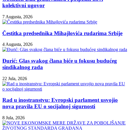
kolektivni ugovor
7 Augusta, 2026
Čestitka predsednika Mihajlovića rudarima Srbije
4 Augusta, 2026
Đurić: Glas svakog člana biće u fokusu budućeg
sindikalnog rada
22 Jula, 2026
Rad u inostranstvu: Evropski parlament usvojio
nova pravila EU o socijalnoj sigurnosti
8 Jula, 2026