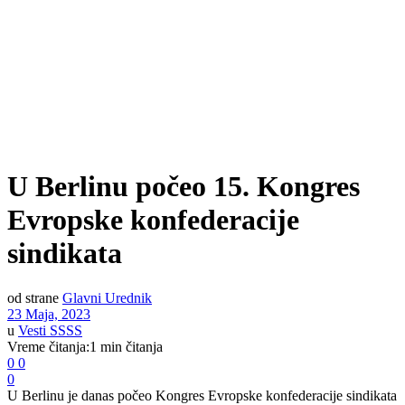
U Berlinu počeo 15. Kongres
Evropske konfederacije
sindikata
od strane
Glavni Urednik
23 Maja, 2023
u
Vesti SSSS
Vreme čitanja:1 min čitanja
0
0
0
U Berlinu je danas počeo Kongres Evropske konfederacije sindikata