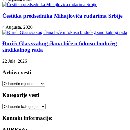
Čestitka predsednika Mihajlovića rudarima Srbije
4 Augusta, 2026
Đurić: Glas svakog člana biće u fokusu budućeg
sindikalnog rada
22 Jula, 2026
Arhiva vesti
Arhiva
vesti
Kategorije vesti
Kategorije
vesti
Kontakt informacije:
ADRESA: