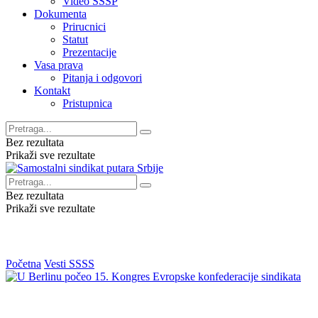
Video SSSP
Dokumenta
Prirucnici
Statut
Prezentacije
Vasa prava
Pitanja i odgovori
Kontakt
Pristupnica
Bez rezultata
Prikaži sve rezultate
Bez rezultata
Prikaži sve rezultate
Početna
Vesti SSSS