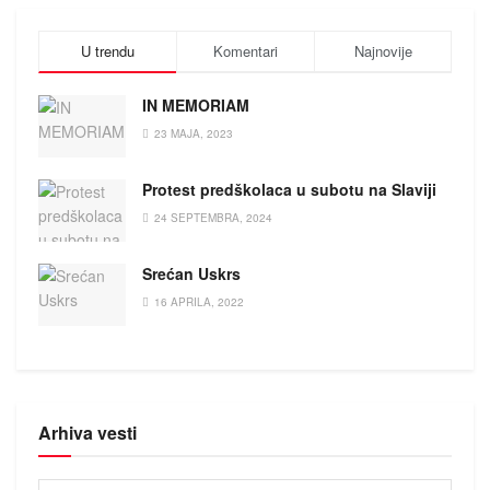
U trendu
Komentari
Najnovije
IN MEMORIAM
23 MAJA, 2023
Protest predškolaca u subotu na Slaviji
24 SEPTEMBRA, 2024
Srećan Uskrs
16 APRILA, 2022
Arhiva vesti