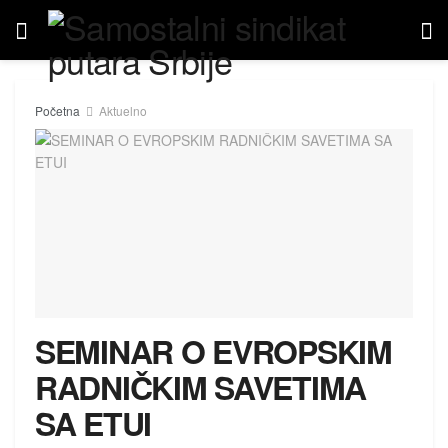
Početna
Aktuelno
SEMINAR O EVROPSKIM
RADNIČKIM SAVETIMA
SA ETUI