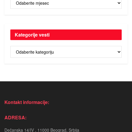
Arhiva
vesti
Kategorije vesti
Kategorije
vesti
Kontakt informacije:
ADRESA:
Dečanska 14/IV , 11000 Beograd, Srbija