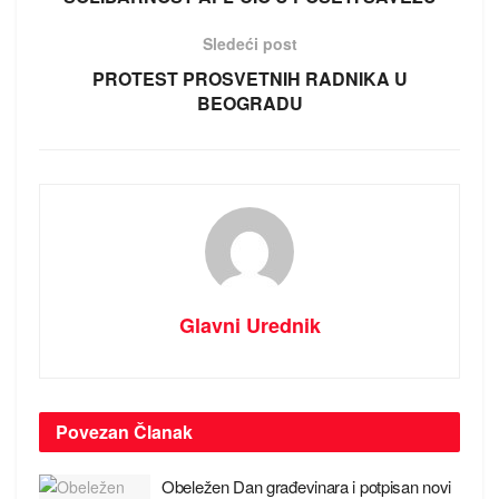
Sledeći post
PROTEST PROSVETNIH RADNIKA U
BEOGRADU
Glavni Urednik
Povezan
Članak
Obeležen Dan građevinara i potpisan novi