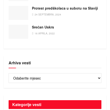
Protest predškolaca u subotu na Slaviji
24 SEPTEMBRA, 2024
Srećan Uskrs
16 APRILA, 2022
Arhiva vesti
Arhiva
vesti
Kategorije vesti