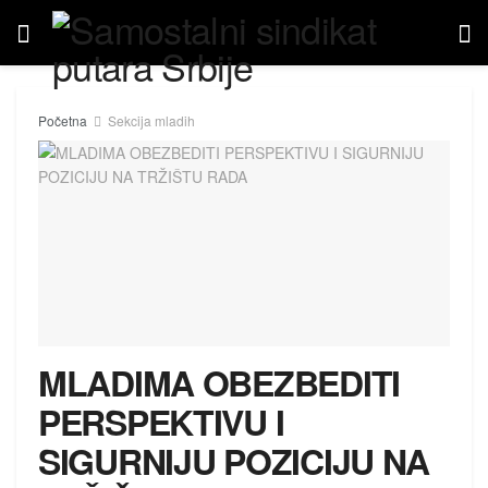
Početna
Sekcija mladih
MLADIMA OBEZBEDITI
PERSPEKTIVU I
SIGURNIJU POZICIJU NA