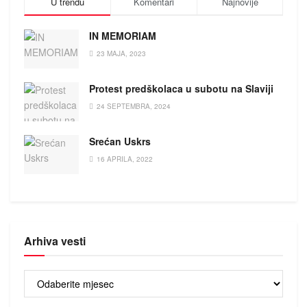
U trendu
Komentari
Najnovije
IN MEMORIAM
23 MAJA, 2023
Protest predškolaca u subotu na Slaviji
24 SEPTEMBRA, 2024
Srećan Uskrs
16 APRILA, 2022
Arhiva vesti
Arhiva
vesti