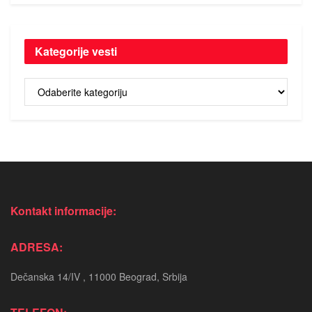
Kategorije vesti
Kategorije
vesti
Kontakt informacije:
ADRESA:
Dečanska 14/IV , 11000 Beograd, Srbija