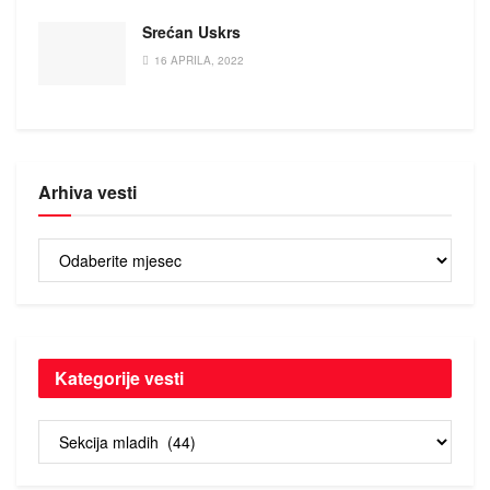
Srećan Uskrs
16 APRILA, 2022
Arhiva vesti
Arhiva
vesti
Kategorije vesti
Kategorije
vesti