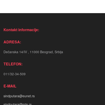
Kontakt informacije:
ADRESA:
Dečanska 14/IV , 11000 Beograd, Srbija
TELEFON:
011/32-34-509
E-MAIL
sindputara@eunet.rs
sindputara@mts.rs