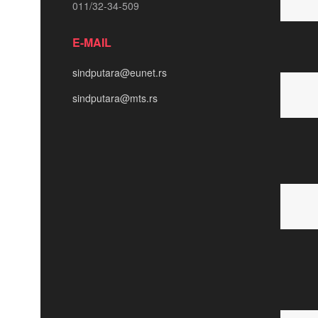
011/32-34-509
E-MAIL
sindputara@eunet.rs
sindputara@mts.rs