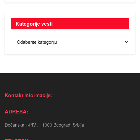
Kategorije vesti
Kategorije
vesti
Kontakt informacije:
ADRESA:
Dečanska 14/IV , 11000 Beograd, Srbija