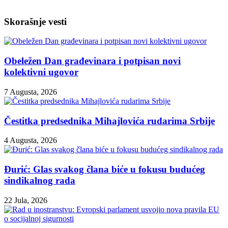
Skorašnje vesti
Obeležen Dan građevinara i potpisan novi
kolektivni ugovor
7 Augusta, 2026
Čestitka predsednika Mihajlovića rudarima Srbije
4 Augusta, 2026
Đurić: Glas svakog člana biće u fokusu budućeg
sindikalnog rada
22 Jula, 2026