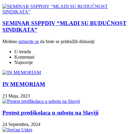
SEMINAR SSPPDIV “MLADI SU BUDUĆNOST
SINDIKATA”
Molimo
prijavite se
da biste se pridružili diskusiji
U trendu
Komentari
Najnovije
IN MEMORIAM
23 Maja, 2023
Protest predškolaca u subotu na Slaviji
24 Septembra, 2024