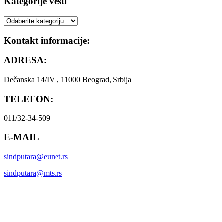
Kategorije vesti
Kategorije
vesti
Kontakt informacije:
ADRESA:
Dečanska 14/IV , 11000 Beograd, Srbija
TELEFON:
011/32-34-509
E-MAIL
sindputara@eunet.rs
sindputara@mts.rs