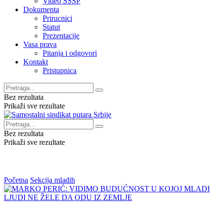
Video SSSP
Dokumenta
Prirucnici
Statut
Prezentacije
Vasa prava
Pitanja i odgovori
Kontakt
Pristupnica
Bez rezultata
Prikaži sve rezultate
Bez rezultata
Prikaži sve rezultate
Početna
Sekcija mladih