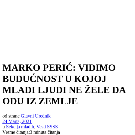
MARKO PERIĆ: VIDIMO
BUDUĆNOST U KOJOJ
MLADI LJUDI NE ŽELE DA
ODU IZ ZEMLJE
od strane
Glavni Urednik
24 Marta, 2021
u
Sekcija mladih
,
Vesti SSSS
Vreme čitanja:3 minuta čitanja