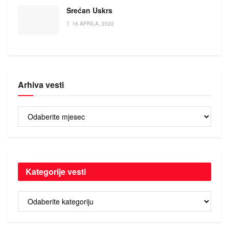
Srećan Uskrs
16 APRILA, 2022
Arhiva vesti
Arhiva
vesti
Kategorije vesti
Kategorije
vesti