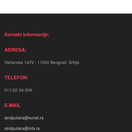
Kontakt informacije:
ADRESA:
Dečanska 14/IV , 11000 Beograd, Srbija
TELEFON:
011/32-34-509
E-MAIL
sindputara@eunet.rs
sindputara@mts.rs