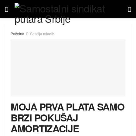
Početna
Sekcija mladih
MOJA PRVA PLATA SAMO
BRZI POKUŠAJ
AMORTIZACIJE