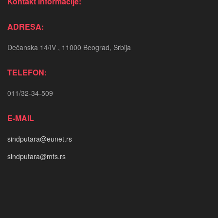
Kontakt informacije:
ADRESA:
Dečanska 14/IV , 11000 Beograd, Srbija
TELEFON:
011/32-34-509
E-MAIL
sindputara@eunet.rs
sindputara@mts.rs