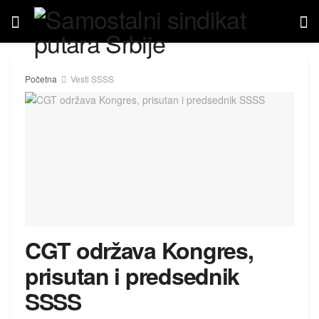
Početna
Vesti SSSS
CGT održava Kongres,
prisutan i predsednik
SSSS