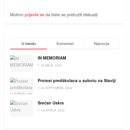
Molimo
prijavite se
da biste se pridružili diskusiji
U trendu
Komentari
Najnovije
IN MEMORIAM
23 MAJA, 2023
Protest predškolaca u subotu na Slaviji
24 SEPTEMBRA, 2024
Srećan Uskrs
16 APRILA, 2022