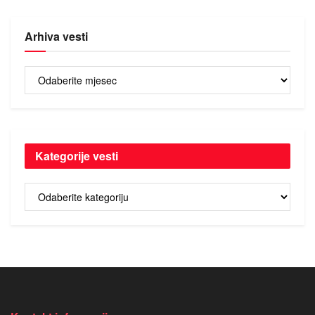
Arhiva vesti
Arhiva
vesti
Kategorije vesti
Kategorije
vesti